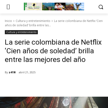
Inicio
Cultura y entretenimiento
La serie colombiana de Netflix ‘Cien
años de soledad’ brilla entre las...
Cultura y entretenimiento
La serie colombiana de Netflix
‘Cien años de soledad’ brilla
entre las mejores del año
By
z419l
abril 21, 2025