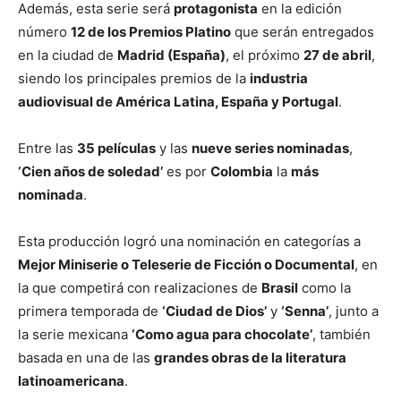
Además, esta serie será
protagonista
en la edición
número
12 de los Premios Platino
que serán entregados
en la ciudad de
Madrid (España)
, el próximo
27 de abril
,
siendo los principales premios de la
industria
audiovisual de América Latina, España y Portugal
.
Entre las
35 películas
y las
nueve series nominadas
,
‘Cien años de soledad’
es por
Colombia
la
más
nominada
.
Esta producción logró una nominación en categorías a
Mejor Miniserie o Teleserie de Ficción o Documental
, en
la que competirá con realizaciones de
Brasil
como la
primera temporada de
‘Ciudad de Dios’
y
‘Senna’
, junto a
la serie mexicana
‘Como agua para chocolate’
, también
basada en una de las
grandes obras de la literatura
latinoamericana
.