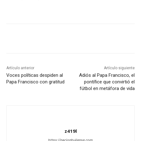
Artículo anterior
Artículo siguiente
Voces políticas despiden al
Adiós al Papa Francisco, el
Papa Francisco con gratitud
pontífice que convirtió el
fútbol en metáfora de vida
z419l
https://nacionhuilense.com