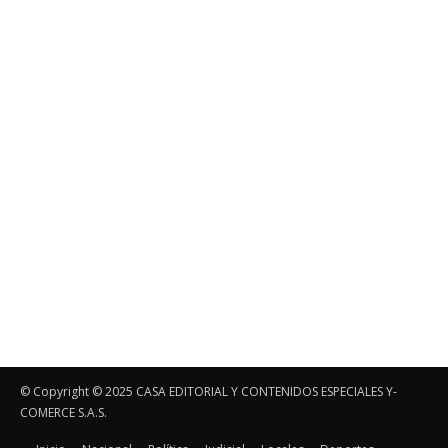
© Copyright ©️ 2025 CASA EDITORIAL Y CONTENIDOS ESPECIALES Y-
COMERCE S.A.S.