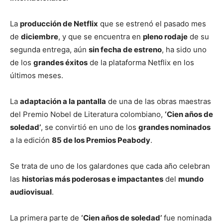
La
producción de Netflix
que se estrenó el pasado mes
de
diciembre
, y que se encuentra en
pleno rodaje
de su
segunda entrega, aún
sin fecha de estreno
, ha sido uno
de los
grandes éxitos
de la plataforma Netflix en los
últimos meses.
La
adaptación a la pantalla
de una de las obras maestras
del Premio Nobel de Literatura colombiano,
‘Cien años de
soledad’
, se convirtió en uno de los
grandes nominados
a la edición
85 de los Premios Peabody
.
Se trata de uno de los galardones que cada año celebran
las
historias más poderosas e impactantes
del
mundo
audiovisual
.
La primera parte de
‘Cien años de soledad’
fue nominada