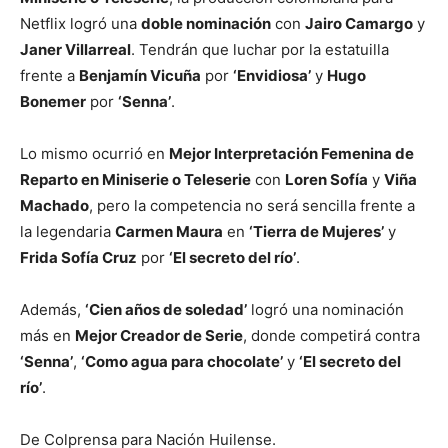
Netflix logró una
doble nominación
con
Jairo Camargo
y
Janer Villarreal
. Tendrán que luchar por la estatuilla
frente a
Benjamín Vicuña
por
‘Envidiosa’
y
Hugo
Bonemer
por
‘Senna’
.
Lo mismo ocurrió en
Mejor Interpretación Femenina de
Reparto en Miniserie o Teleserie
con
Loren Sofía
y
Viña
Machado
, pero la competencia no será sencilla frente a
la legendaria
Carmen Maura
en
‘Tierra de Mujeres’
y
Frida Sofía Cruz
por
‘El secreto del río’
.
Además,
‘Cien años de soledad’
logró una nominación
más en
Mejor Creador de Serie
, donde competirá contra
‘Senna’
,
‘Como agua para chocolate’
y
‘El secreto del
río’
.
De Colprensa para Nación Huilense.