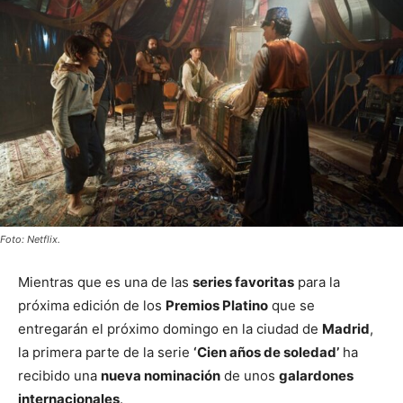
Foto: Netflix.
Mientras que es una de las
series favoritas
para la
próxima edición de los
Premios Platino
que se
entregarán el próximo domingo en la ciudad de
Madrid
,
la primera parte de la serie
‘Cien años de soledad’
ha
recibido una
nueva nominación
de unos
galardones
internacionales
.