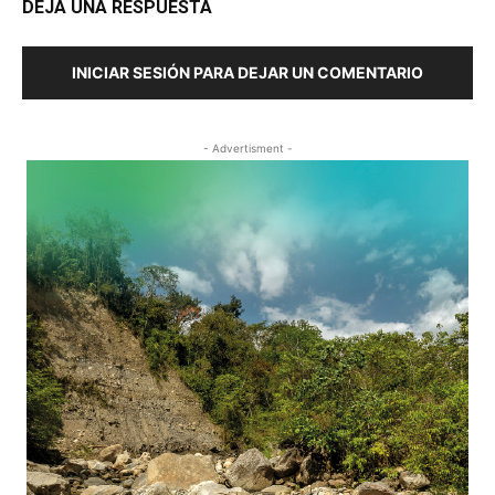
DEJA UNA RESPUESTA
INICIAR SESIÓN PARA DEJAR UN COMENTARIO
- Advertisment -