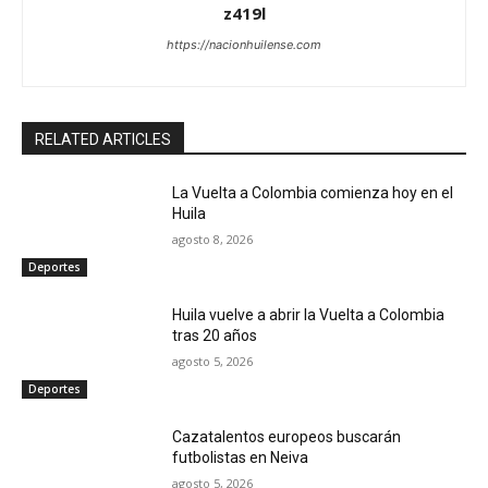
z419l
https://nacionhuilense.com
RELATED ARTICLES
La Vuelta a Colombia comienza hoy en el
Huila
agosto 8, 2026
Deportes
Huila vuelve a abrir la Vuelta a Colombia
tras 20 años
agosto 5, 2026
Deportes
Cazatalentos europeos buscarán
futbolistas en Neiva
agosto 5, 2026