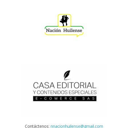
Contáctenos:
nnacionhuilense@gmail.com