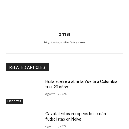
z419l
https://nacionhuilense.com
RELATED ARTICLES
Huila vuelve a abrir la Vuelta a Colombia
tras 20 años
agosto 5, 2026
Deportes
Cazatalentos europeos buscarán
futbolistas en Neiva
agosto 5, 2026