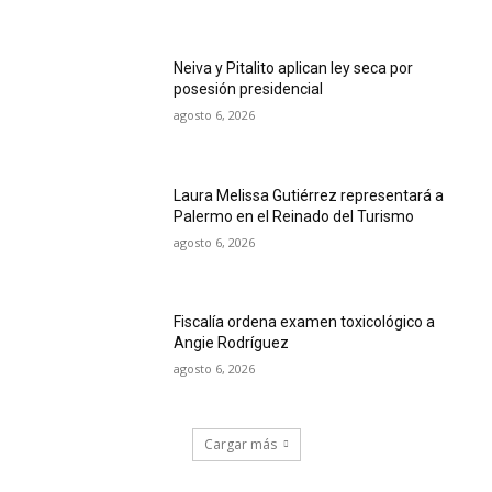
Neiva y Pitalito aplican ley seca por
posesión presidencial
agosto 6, 2026
Laura Melissa Gutiérrez representará a
Palermo en el Reinado del Turismo
agosto 6, 2026
Fiscalía ordena examen toxicológico a
Angie Rodríguez
agosto 6, 2026
Cargar más