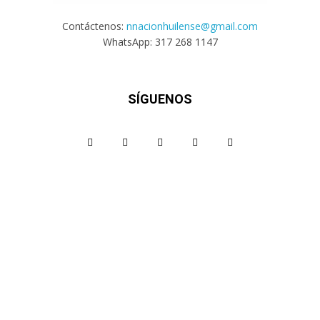
Contáctenos:
nnacionhuilense@gmail.com
WhatsApp: 317 268 1147
SÍGUENOS