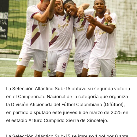
La Selección Atlántico Sub-15 obtuvo su segunda victoria
en el Campeonato Nacional de la categoría que organiza
la División Aficionada del Fútbol Colombiano (Difútbol),
en partido disputado este jueves 6 de marzo de 2025 en
el estadio Arturo Cumplido Sierra de Sincelejo.
La Selección Atlántico Sub-15 se impuso 1 gol por 0 ante