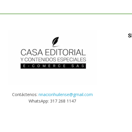
S
Contáctenos:
nnacionhuilense@gmail.com
WhatsApp: 317 268 1147