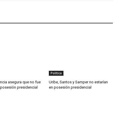
Política
ncia asegura que no fue
Uribe, Santos y Samper no estarían
a posesión presidencial
en posesión presidencial