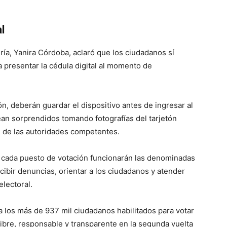
l
ía, Yanira Córdoba, aclaró que los ciudadanos sí
a presentar la cédula digital al momento de
ón, deberán guardar el dispositivo antes de ingresar al
ean sorprendidos tomando fotografías del tarjetón
e de las autoridades competentes.
 cada puesto de votación funcionarán las denominadas
cibir denuncias, orientar a los ciudadanos y atender
electoral.
 a los más de 937 mil ciudadanos habilitados para votar
ibre, responsable y transparente en la segunda vuelta