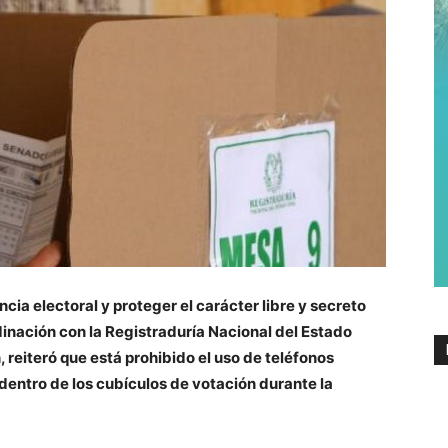
cia electoral y proteger el carácter libre y secreto
dinación con la Registraduría Nacional del Estado
, reiteró que está prohibido el uso de teléfonos
 dentro de los cubículos de votación durante la