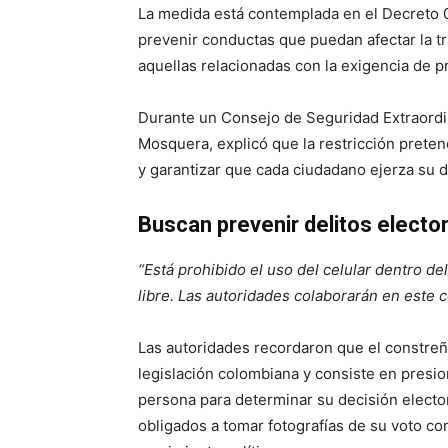
La medida está contemplada en el Decreto 02
prevenir conductas que puedan afectar la t
aquellas relacionadas con la exigencia de p
Durante un Consejo de Seguridad Extraordina
Mosquera, explicó que la restricción preten
y garantizar que cada ciudadano ejerza su 
Buscan prevenir delitos electo
“Está prohibido el uso del celular dentro de
libre. Las autoridades colaborarán en este c
Las autoridades recordaron que el constreñi
legislación colombiana y consiste en presio
persona para determinar su decisión electo
obligados a tomar fotografías de su voto c