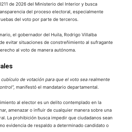
11 de 2026 del Ministerio del Interior y busca
ransparencia del proceso electoral, especialmente
ruebas del voto por parte de terceros.
rio, el gobernador del Huila, Rodrigo Villalba
de evitar situaciones de constreñimiento al sufragante
derecho al voto de manera autónoma.
rales
l cubículo de votación para que el voto sea realmente
ontrol”,
manifestó el mandatario departamental.
miento al elector es un delito contemplado en la
nar, amenazar o influir de cualquier manera sobre una
ral. La prohibición busca impedir que ciudadanos sean
omo evidencia de respaldo a determinado candidato o