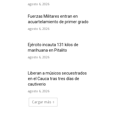
agosto 6, 2026
Fuerzas Militares entran en
acuartelamiento de primer grado
agosto 6, 2026
Ejército incauta 131 kilos de
marihuana en Pitalito
agosto 6, 2026
Liberan a músicos secuestrados
en el Cauca tras tres días de
cautiverio
agosto 6, 2026
Cargar más