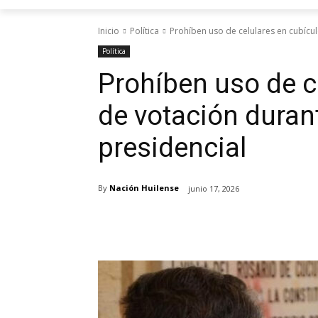
Inicio
Política
Prohíben uso de celulares en cubícul
Política
Prohíben uso de c
de votación duran
presidencial
By
Nación Huilense
junio 17, 2026
Cuota