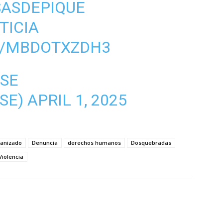
ASDEPIQUE
TICIA
M/MBDOTXZDH3
NSE
SE)
APRIL 1, 2025
ganizado
Denuncia
derechos humanos
Dosquebradas
Violencia