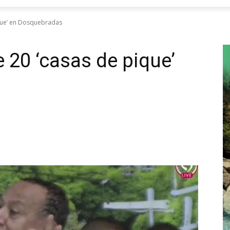
que’ en Dosquebradas
20 ‘casas de pique’