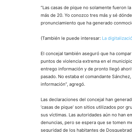
“Las casas de pique no solamente fueron l
más de 20. Yo conozco tres más y sé dónde 
pronunciamiento que ha generado conmoción
(También le puede interesar:
La digitalizac
El concejal también aseguró que ha compart
puntos de violencia extrema en el municipio
entrego información y de pronto llegó ahor
pasado. No estaba el comandante Sánchez, f
información”, agregó.
Las declaraciones del concejal han generad
‘casas de pique’ son sitios utilizados por gr
sus víctimas. Las autoridades aún no han em
denuncias, pero se espera que se tomen medi
seguridad de los habitantes de Dosquebrad