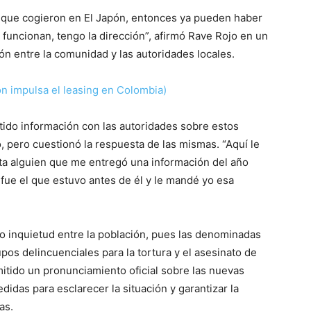
a que cogieron en El Japón, entonces ya pueden haber
funcionan, tengo la dirección”, afirmó Rave Rojo en un
 entre la comunidad y las autoridades locales.
ión impulsa el leasing en Colombia)
ido información con las autoridades sobre estos
, pero cuestionó la respuesta de las mismas. “Aquí le
ita alguien que me entregó una información del año
ue el que estuvo antes de él y le mandé yo esa
o inquietud entre la población, pues las denominadas
upos delincuenciales para la tortura y el asesinato de
itido un pronunciamiento oficial sobre las nuevas
das para esclarecer la situación y garantizar la
as.