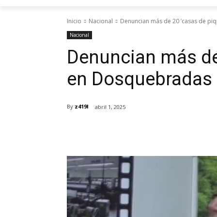
Inicio
Nacional
Denuncian más de 20 ‘casas de pi
Nacional
Denuncian más de 
en Dosquebradas
By
z419l
abril 1, 2025
Cuota