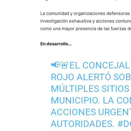
La comunidad y organizaciones defensoras
investigación exhaustiva y acciones contund
como una mayor presencia de las fuerzas de
En desarrollo…
📢🚨EL CONCEJAL
ROJO ALERTÓ SOB
MÚLTIPLES SITIOS
MUNICIPIO. LA C
ACCIONES URGENT
AUTORIDADES.
#D