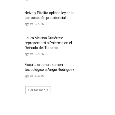
Neiva y Pitalito aplican ley seca
por posesión presidencial
agosto 6, 2026
Laura Melissa Gutiérrez
representará a Palermo en el
Reinado del Turismo
agosto 6, 2026
Fiscalía ordena examen
toxicológico a Angie Rodríguez
agosto 6, 2026
Cargar más