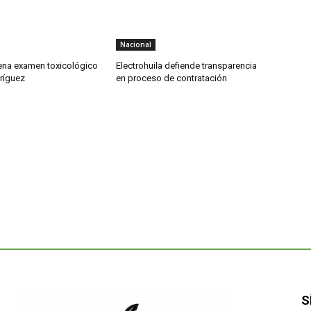
Nacional
dena examen toxicológico
Electrohuila defiende transparencia
ríguez
en proceso de contratación
S