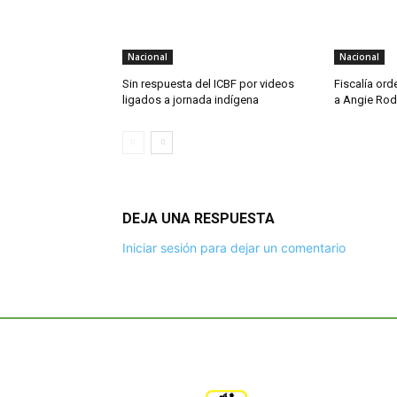
Nacional
Nacional
Sin respuesta del ICBF por videos
Fiscalía or
ligados a jornada indígena
a Angie Rod
DEJA UNA RESPUESTA
Iniciar sesión para dejar un comentario