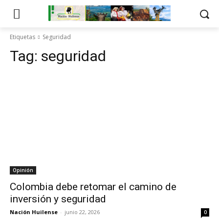
Etiquetas
Seguridad
Tag:
seguridad
Opinión
Colombia debe retomar el camino de
inversión y seguridad
Nación Huilense
-
junio 22, 2026
0