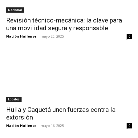
Nacional
Revisión técnico-mecánica: la clave para
una movilidad segura y responsable
Nación Huilense
-
mayo 20, 2025
0
Locales
Huila y Caquetá unen fuerzas contra la
extorsión
Nación Huilense
-
mayo 16, 2025
0