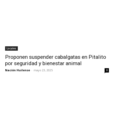
Locales
Proponen suspender cabalgatas en Pitalito
por seguridad y bienestar animal
Nación Huilense
-
mayo 23, 2025
0