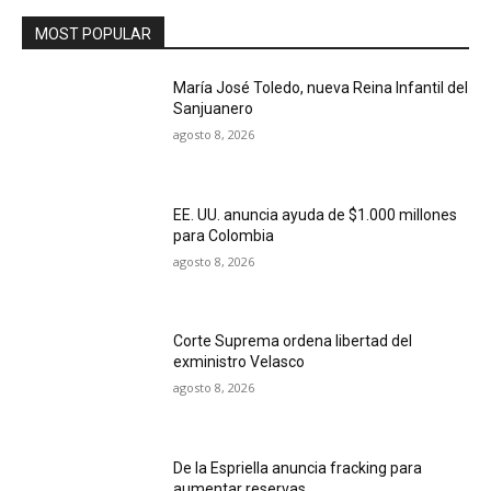
MOST POPULAR
María José Toledo, nueva Reina Infantil del
Sanjuanero
agosto 8, 2026
EE. UU. anuncia ayuda de $1.000 millones
para Colombia
agosto 8, 2026
Corte Suprema ordena libertad del
exministro Velasco
agosto 8, 2026
De la Espriella anuncia fracking para
aumentar reservas