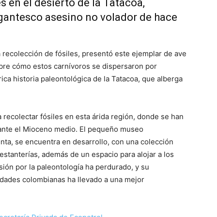
s en el desierto de la Tatacoa,
gantesco asesino no volador de hace
 recolección de fósiles, presentó este ejemplar de ave
obre cómo estos carnívoros se dispersaron por
ica historia paleontológica de la Tatacoa, que alberga
recolectar fósiles en esta árida región, donde se han
rante el Mioceno medio. El pequeño museo
nta, se encuentra en desarrollo, con una colección
estanterías, además de un espacio para alojar a los
asión por la paleontología ha perdurado, y su
idades colombianas ha llevado a una mejor