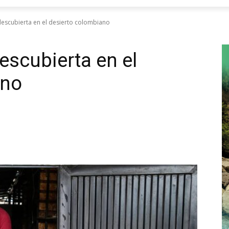
descubierta en el desierto colombiano
descubierta en el
ano