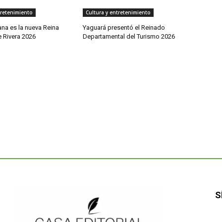
tretenimiento
Cultura y entretenimiento
na es la nueva Reina
Yaguará presentó el Reinado
e Rivera 2026
Departamental del Turismo 2026
S