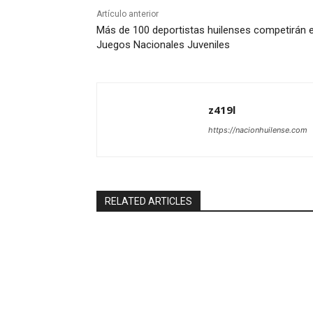
Artículo anterior
Más de 100 deportistas huilenses competirán 
Juegos Nacionales Juveniles
z419l
https://nacionhuilense.com
RELATED ARTICLES