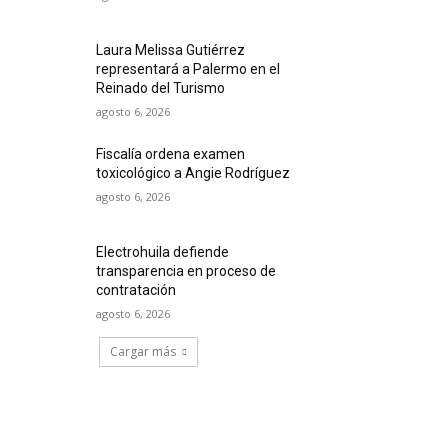
Laura Melissa Gutiérrez
representará a Palermo en el
Reinado del Turismo
agosto 6, 2026
Fiscalía ordena examen
toxicológico a Angie Rodríguez
agosto 6, 2026
Electrohuila defiende
transparencia en proceso de
contratación
agosto 6, 2026
Cargar más