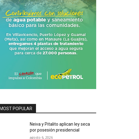
MOST POPULAR
Neiva y Pitalito aplican ley seca
por posesión presidencial
agosto 6, 2026