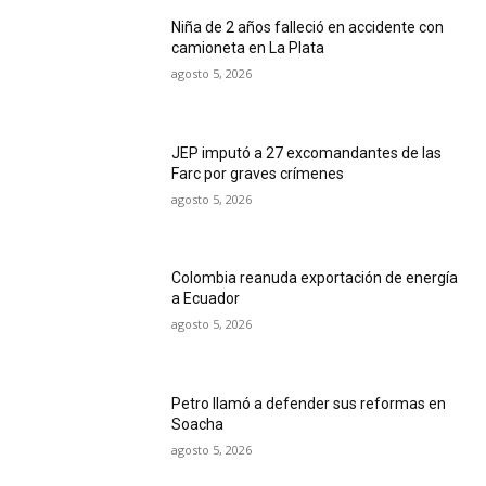
Niña de 2 años falleció en accidente con
camioneta en La Plata
agosto 5, 2026
JEP imputó a 27 excomandantes de las
Farc por graves crímenes
agosto 5, 2026
Colombia reanuda exportación de energía
a Ecuador
agosto 5, 2026
Petro llamó a defender sus reformas en
Soacha
agosto 5, 2026