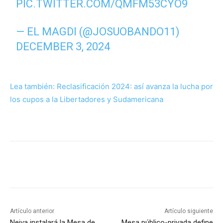
PIC.TWITTER.COM/QMFM53CYO9
— EL MAGDI (@JOSUOBANDO11)
DECEMBER 3, 2024
Lea también: Reclasificación 2024: así avanza la lucha por
los cupos a la Libertadores y Sudamericana
Artículo anterior
Artículo siguiente
Neiva instalará la Mesa de
Mesa público-privada define