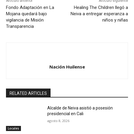
Artículo anterior
Artículo siguiente
Fondo Adaptación en La
Healing The Children llegó a
Mojana quedará bajo
Neiva a entregar esperanza a
vigilancia de Misión
niños y niñas
Transparencia
Nación Huilense
RELATED ARTICLES
Alcalde de Neiva asistió a posesión
presidencial en Cali
agosto 8, 2026
Locales