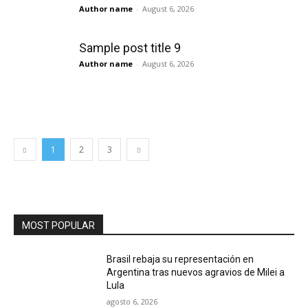
Author name
-
August 6, 2026
Sample post title 9
Author name
-
August 6, 2026
1
2
3
MOST POPULAR
Brasil rebaja su representación en
Argentina tras nuevos agravios de Milei a
Lula
agosto 6, 2026