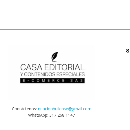
S
Contáctenos:
nnacionhuilense@gmail.com
WhatsApp: 317 268 1147