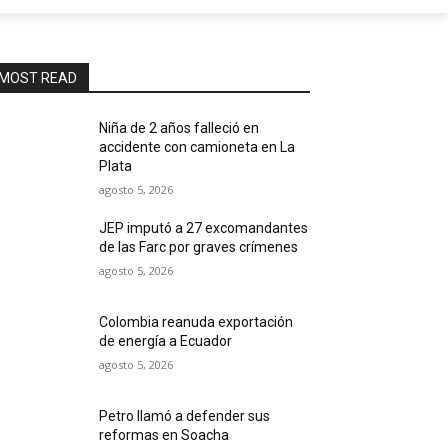
MOST READ
Niña de 2 años falleció en
accidente con camioneta en La
Plata
agosto 5, 2026
JEP imputó a 27 excomandantes
de las Farc por graves crímenes
agosto 5, 2026
Colombia reanuda exportación
de energía a Ecuador
agosto 5, 2026
Petro llamó a defender sus
reformas en Soacha