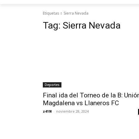
Etiquetas
Sierra Nevada
Tag:
Sierra Nevada
Deportes
Final ida del Torneo de la B: Unió
Magdalena vs Llaneros FC
z419l
-
noviembre 28, 2024