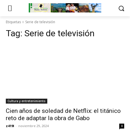
Etiquetas
Serie de televisión
Tag:
Serie de televisión
Cultura y entretenimiento
Cien años de soledad de Netflix: el titánico
reto de adaptar la obra de Gabo
z419l
-
noviembre 29, 2024
0