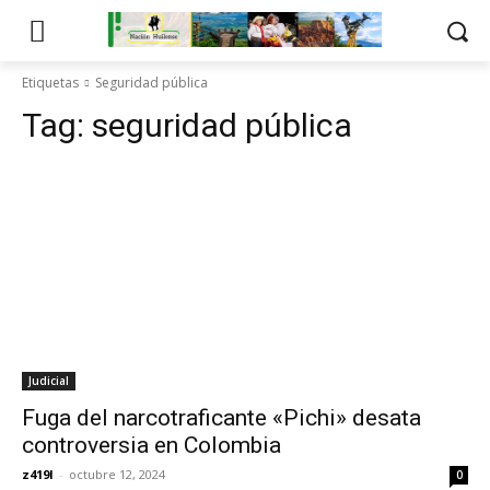
Etiquetas
Seguridad pública
Tag:
seguridad pública
Judicial
Fuga del narcotraficante «Pichi» desata
controversia en Colombia
z419l
-
octubre 12, 2024
0