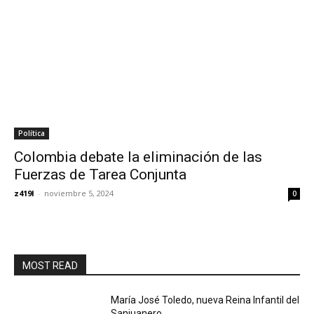
Política
Colombia debate la eliminación de las
Fuerzas de Tarea Conjunta
z419l
-
noviembre 5, 2024
0
MOST READ
María José Toledo, nueva Reina Infantil del
Sanjuanero