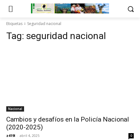
Etiquetas
Seguridad nacional
Tag:
seguridad nacional
Nacional
Cambios y desafíos en la Policía Nacional
(2020-2025)
z419l
-
abril 4, 2025
0