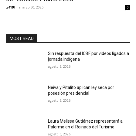
z419l
-
marzo 30, 2025
0
MOST READ
Sin respuesta del ICBF por videos ligados a
jornada indígena
agosto 6, 2026
Neiva y Pitalito aplican ley seca por
posesión presidencial
agosto 6, 2026
Laura Melissa Gutiérrez representará a
Palermo en el Reinado del Turismo
agosto 6, 2026