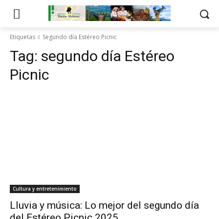
Etiquetas
Segundo día Estéreo Picnic
Tag:
segundo día Estéreo
Picnic
Cultura y entretenimiento
Lluvia y música: Lo mejor del segundo día
del Estéreo Picnic 2025