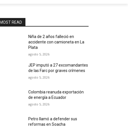
MOST READ
Niña de 2 años falleció en
accidente con camioneta en La
Plata
agosto 5, 2026
JEP imputó a 27 excomandantes
de las Farc por graves crímenes
agosto 5, 2026
Colombia reanuda exportación
de energía a Ecuador
agosto 5, 2026
Petro llamó a defender sus
reformas en Soacha