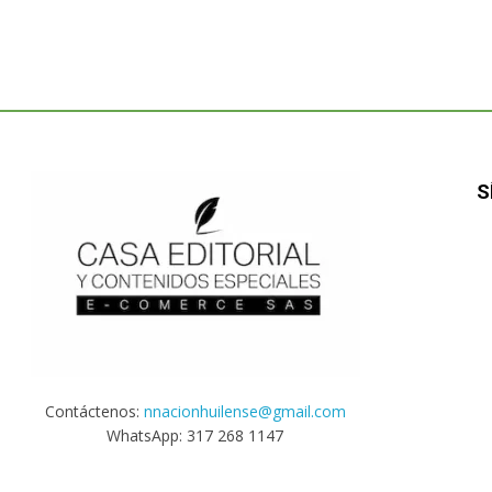
S
Contáctenos:
nnacionhuilense@gmail.com
WhatsApp: 317 268 1147