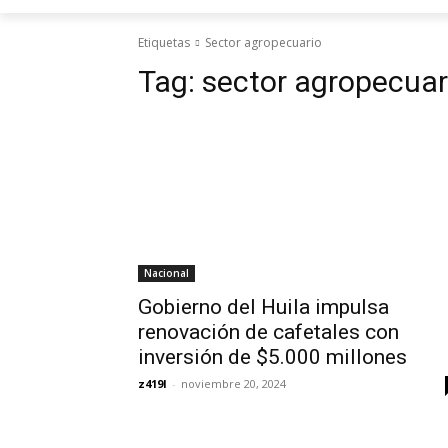
Etiquetas
Sector agropecuario
Tag:
sector agropecuar
Nacional
Gobierno del Huila impulsa
renovación de cafetales con
inversión de $5.000 millones
z419l
-
noviembre 20, 2024