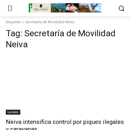
Etiquetas
Secretaría de Movilidad Neiva
Tag:
Secretaría de Movilidad
Neiva
Locales
Neiva intensifica control por piques ilegales
y caravanas