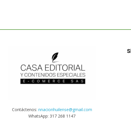
S
Contáctenos:
nnacionhuilense@gmail.com
WhatsApp: 317 268 1147