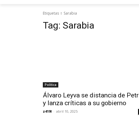
Etiquetas
Sarabia
Tag:
Sarabia
Política
Álvaro Leyva se distancia de Pet
y lanza críticas a su gobierno
z419l
-
abril 10, 2025