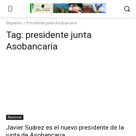
Etiquetas
Presidente junta Asobancaria
Tag:
presidente junta
Asobancaria
Nacional
Javier Suárez es el nuevo presidente de la
junta de Asobancaria