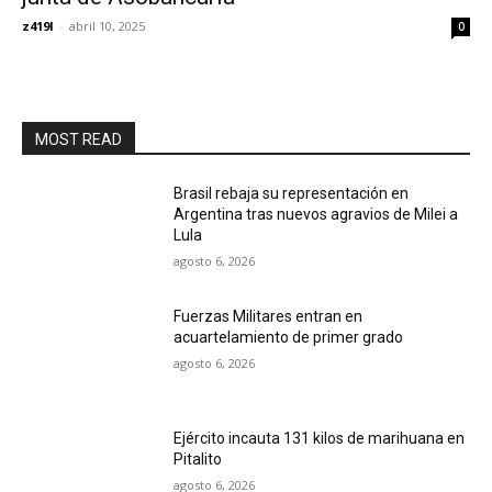
z419l
-
abril 10, 2025
0
MOST READ
Brasil rebaja su representación en
Argentina tras nuevos agravios de Milei a
Lula
agosto 6, 2026
Fuerzas Militares entran en
acuartelamiento de primer grado
agosto 6, 2026
Ejército incauta 131 kilos de marihuana en
Pitalito
agosto 6, 2026