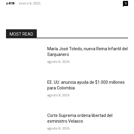
z419l
-
enero 8, 2025
0
MOST READ
María José Toledo, nueva Reina Infantil del
Sanjuanero
agosto 8, 2026
EE. UU. anuncia ayuda de $1.000 millones
para Colombia
agosto 8, 2026
Corte Suprema ordena libertad del
exministro Velasco
agosto 8, 2026