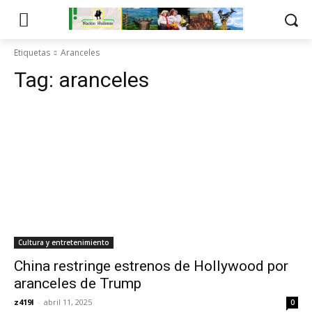
Etiquetas
Aranceles
Tag:
aranceles
Cultura y entretenimiento
China restringe estrenos de Hollywood por
aranceles de Trump
z419l
-
abril 11, 2025
0