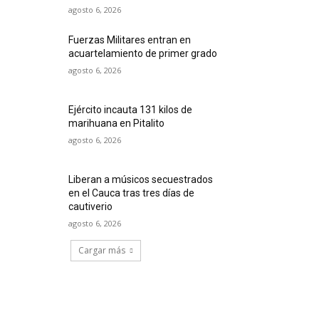
agosto 6, 2026
Fuerzas Militares entran en
acuartelamiento de primer grado
agosto 6, 2026
Ejército incauta 131 kilos de
marihuana en Pitalito
agosto 6, 2026
Liberan a músicos secuestrados
en el Cauca tras tres días de
cautiverio
agosto 6, 2026
Cargar más