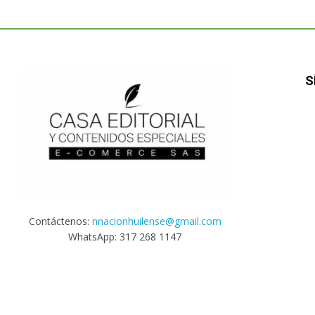
S
Contáctenos:
nnacionhuilense@gmail.com
WhatsApp: 317 268 1147