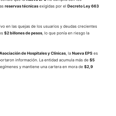
las
reservas técnicas
exigidas por el
Decreto Ley 663
ivo en las quejas de los usuarios y deudas crecientes
los
$2 billones de pesos
, lo que ponía en riesgo la
 Asociación de Hospitales y Clínicas
, la
Nueva EPS
es
portaron información. La entidad acumula más de
$5
regímenes y mantiene una cartera en mora de
$2,9