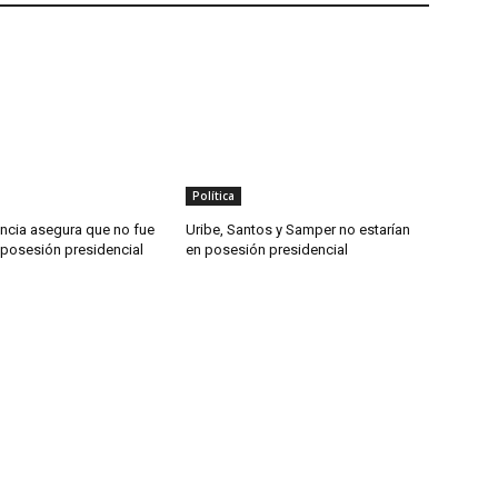
Política
ncia asegura que no fue
Uribe, Santos y Samper no estarían
a posesión presidencial
en posesión presidencial