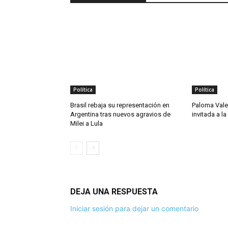
Política
Política
Brasil rebaja su representación en
Paloma Vale
Argentina tras nuevos agravios de
invitada a l
Milei a Lula
DEJA UNA RESPUESTA
Iniciar sesión para dejar un comentario