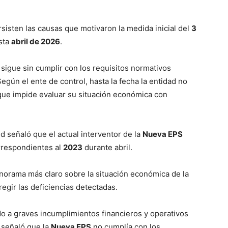
sisten las causas que motivaron la medida inicial del
3
asta
abril de 2026
.
sigue sin cumplir con los requisitos normativos
Según el ente de control, hasta la fecha la entidad no
 que impide evaluar su situación económica con
d señaló que el actual interventor de la
Nueva EPS
respondientes al
2023
durante abril.
anorama más claro sobre la situación económica de la
regir las deficiencias detectadas.
o a graves incumplimientos financieros y operativos
 señaló que la
Nueva EPS
no cumplía con los