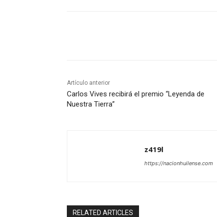
Cuota
Artículo anterior
Carlos Vives recibirá el premio “Leyenda de
Nuestra Tierra”
z419l
https://nacionhuilense.com
RELATED ARTICLES