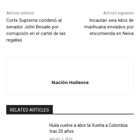
Artículo anterior
Artículo siguiente
Corte Suprema condenó al
Incautan seis kilos de
senador John Besaile por
marihuana enviados por
corrupción en el cartel de las
encomienda en Neiva
regalías
Nación Huilense
RELATED ARTICLES
Huila vuelve a abrir la Vuelta a Colombia
tras 20 años
agosto 5, 2026