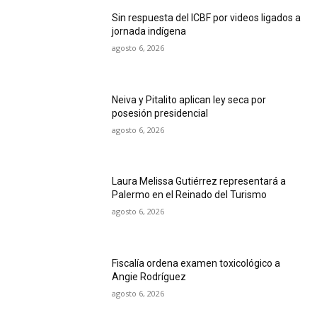
Sin respuesta del ICBF por videos ligados a
jornada indígena
agosto 6, 2026
Neiva y Pitalito aplican ley seca por
posesión presidencial
agosto 6, 2026
Laura Melissa Gutiérrez representará a
Palermo en el Reinado del Turismo
agosto 6, 2026
Fiscalía ordena examen toxicológico a
Angie Rodríguez
agosto 6, 2026