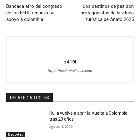
Bancada afro del congreso
Los destinos de paz son
de los EEUU renueva su
protagonistas de la vitrina
apoyo a colombia
turística de Anato 2025
z419l
https://nacionhuilense.com
RELATED ARTICLES
Huila vuelve a abrir la Vuelta a Colombia
tras 20 años
agosto 5, 2026
Deportes