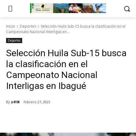
Inicio
Deportes
Selección Huila Sub-15 busca la clasificación en el
Campeonato Nacional Interligas en...
Deportes
Selección Huila Sub-15 busca
la clasificación en el
Campeonato Nacional
Interligas en Ibagué
By
z419l
febrero 27, 2025