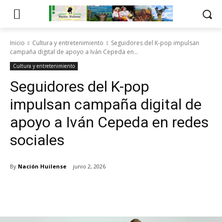
Inicio
Cultura y entretenimiento
Seguidores del K-pop impulsan
campaña digital de apoyo a Iván Cepeda en...
Cultura y entretenimiento
Seguidores del K-pop
impulsan campaña digital de
apoyo a Iván Cepeda en redes
sociales
By
Nación Huilense
junio 2, 2026