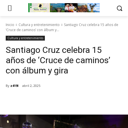
Inicio
Cultura y entretenimiento
Santiago Cruz celebra 15 años de
‘Cruce de caminos’ con álbum y...
Cultura y entretenimiento
Santiago Cruz celebra 15
años de ‘Cruce de caminos’
con álbum y gira
By
z419l
abril 2, 2025