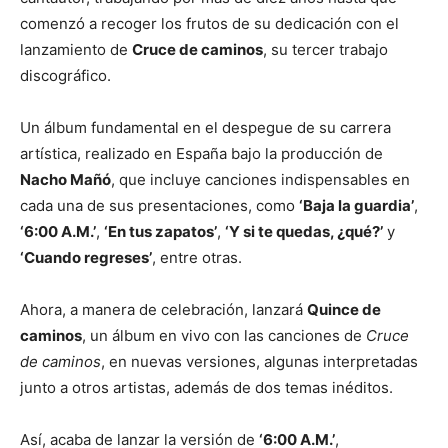
comenzó a recoger los frutos de su dedicación con el
lanzamiento de
Cruce de caminos
, su tercer trabajo
discográfico.
Un álbum fundamental en el despegue de su carrera
artística, realizado en España bajo la producción de
Nacho Mañó
, que incluye canciones indispensables en
cada una de sus presentaciones, como
‘Baja la guardia’
,
‘6:00 A.M.’
,
‘En tus zapatos’
,
‘Y si te quedas, ¿qué?’
y
‘Cuando regreses’
, entre otras.
Ahora, a manera de celebración, lanzará
Quince de
caminos
, un álbum en vivo con las canciones de
Cruce
de caminos
, en nuevas versiones, algunas interpretadas
junto a otros artistas, además de dos temas inéditos.
Así, acaba de lanzar la versión de
‘6:00 A.M.’
,