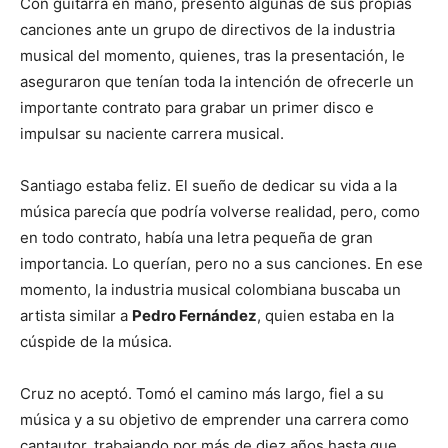
Con guitarra en mano, presentó algunas de sus propias
canciones ante un grupo de directivos de la industria
musical del momento, quienes, tras la presentación, le
aseguraron que tenían toda la intención de ofrecerle un
importante contrato para grabar un primer disco e
impulsar su naciente carrera musical.
Santiago estaba feliz. El sueño de dedicar su vida a la
música parecía que podría volverse realidad, pero, como
en todo contrato, había una letra pequeña de gran
importancia. Lo querían, pero no a sus canciones. En ese
momento, la industria musical colombiana buscaba un
artista similar a
Pedro Fernández
, quien estaba en la
cúspide de la música.
Cruz no aceptó. Tomó el camino más largo, fiel a su
música y a su objetivo de emprender una carrera como
cantautor, trabajando por más de diez años hasta que