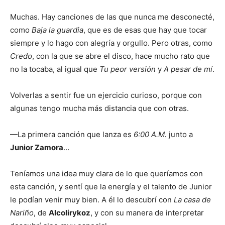
Muchas. Hay canciones de las que nunca me desconecté,
como
Baja la guardia
, que es de esas que hay que tocar
siempre y lo hago con alegría y orgullo. Pero otras, como
Credo
, con la que se abre el disco, hace mucho rato que
no la tocaba, al igual que
Tu peor versión
y
A pesar de mí
.
Volverlas a sentir fue un ejercicio curioso, porque con
algunas tengo mucha más distancia que con otras.
—La primera canción que lanza es
6:00 A.M.
junto a
Junior Zamora
…
Teníamos una idea muy clara de lo que queríamos con
esta canción, y sentí que la energía y el talento de Junior
le podían venir muy bien. A él lo descubrí con
La casa de
Nariño
, de
Alcolirykoz
, y con su manera de interpretar