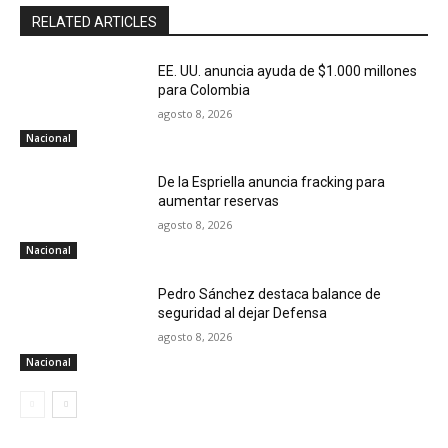
RELATED ARTICLES
EE. UU. anuncia ayuda de $1.000 millones
para Colombia
agosto 8, 2026
Nacional
De la Espriella anuncia fracking para
aumentar reservas
agosto 8, 2026
Nacional
Pedro Sánchez destaca balance de
seguridad al dejar Defensa
agosto 8, 2026
Nacional