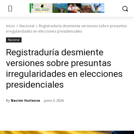
Inicio
Nacional
Registraduría desmiente versiones sobre presuntas
irregularidades en elecciones presidenciales
Nacional
Registraduría desmiente
versiones sobre presuntas
irregularidades en elecciones
presidenciales
By
Nación Huilense
junio 3, 2026