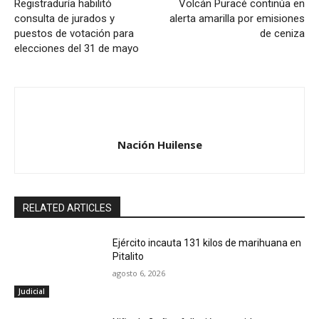
Registraduría habilitó
Volcán Puracé continúa en
consulta de jurados y
alerta amarilla por emisiones
puestos de votación para
de ceniza
elecciones del 31 de mayo
Nación Huilense
RELATED ARTICLES
Ejército incauta 131 kilos de marihuana en
Pitalito
agosto 6, 2026
Judicial