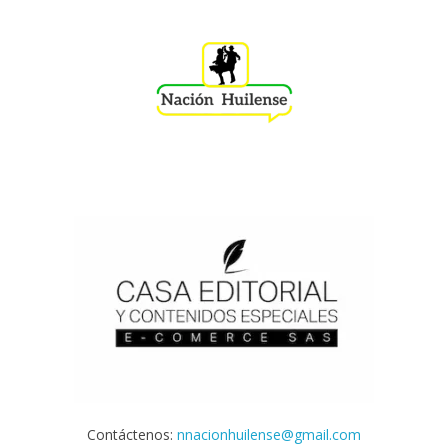
Contáctenos:
nnacionhuilense@gmail.com