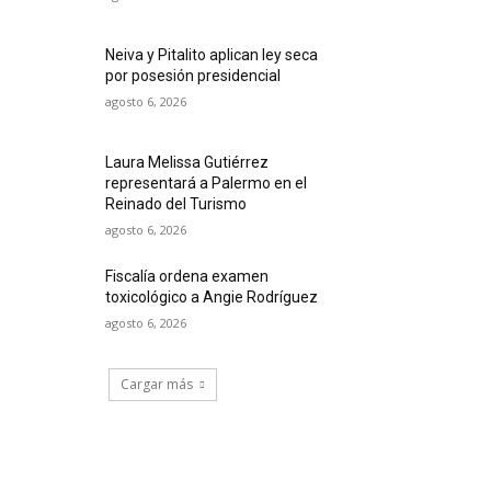
Neiva y Pitalito aplican ley seca
por posesión presidencial
agosto 6, 2026
Laura Melissa Gutiérrez
representará a Palermo en el
Reinado del Turismo
agosto 6, 2026
Fiscalía ordena examen
toxicológico a Angie Rodríguez
agosto 6, 2026
Cargar más