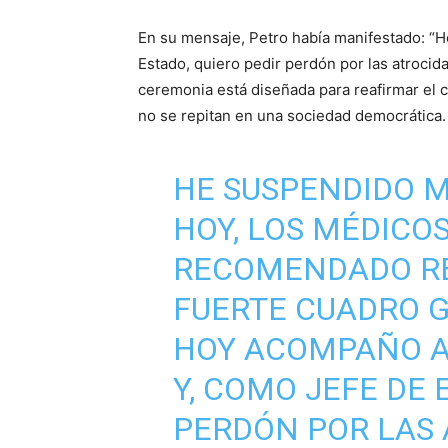
En su mensaje, Petro había manifestado: “H
Estado, quiero pedir perdón por las atrocida
ceremonia está diseñada para reafirmar el 
no se repitan en una sociedad democrática.
HE SUSPENDIDO M
HOY, LOS MÉDICO
RECOMENDADO RE
FUERTE CUADRO G
HOY ACOMPAÑO A 
Y, COMO JEFE DE 
PERDÓN POR LAS