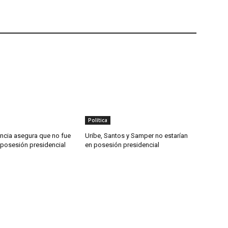
Política
ncia asegura que no fue
Uribe, Santos y Samper no estarían
a posesión presidencial
en posesión presidencial