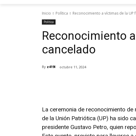
Inicio
Política
Reconocimiento a víctimas de la UP 
Política
Reconocimiento a 
cancelado
By
z419l
octubre 11, 2024
Cuota
La ceremonia de reconocimiento de r
de la Unión Patriótica (UP) ha sido 
presidente Gustavo Petro, quien repor
Este evento, previsto para llevarse a