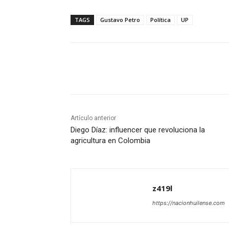
TAGS
Gustavo Petro
Política
UP
Cuota
Artículo anterior
Diego Díaz: influencer que revoluciona la
agricultura en Colombia
z419l
https://nacionhuilense.com