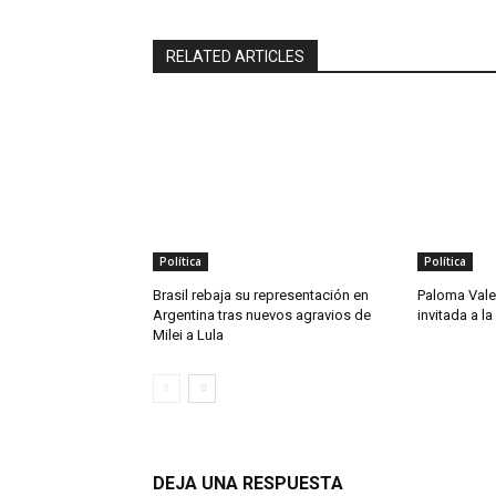
RELATED ARTICLES
Política
Política
Brasil rebaja su representación en
Paloma Vale
Argentina tras nuevos agravios de
invitada a l
Milei a Lula
DEJA UNA RESPUESTA