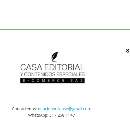
S
Contáctenos:
nnacionhuilense@gmail.com
WhatsApp: 317 268 1147