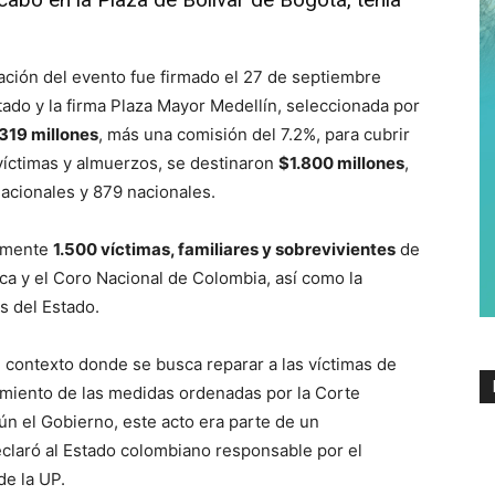
ización del evento fue firmado el 27 de septiembre
tado y la firma Plaza Mayor Medellín, seleccionada por
319 millones
, más una comisión del 7.2%, para cubrir
víctimas y almuerzos, se destinaron
$1.800 millones
,
nacionales y 879 nacionales.
damente
1.500 víctimas, familiares y sobrevivientes
de
ca y el Coro Nacional de Colombia, así como la
os del Estado.
 contexto donde se busca reparar a las víctimas de
miento de las medidas ordenadas por la Corte
 el Gobierno, este acto era parte de un
claró al Estado colombiano responsable por el
de la UP.