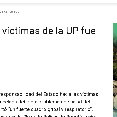
fue cancelado
víctimas de la UP fue
esponsabilidad del Estado hacia las víctimas
cancelada debido a problemas de salud del
tó “un fuerte cuadro gripal y respiratorio”.
 cabo en la Plaza de Bolívar de Bogotá, tenía