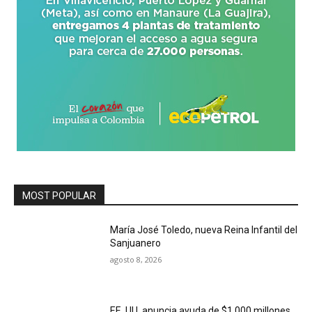
MOST POPULAR
María José Toledo, nueva Reina Infantil del
Sanjuanero
agosto 8, 2026
EE. UU. anuncia ayuda de $1.000 millones