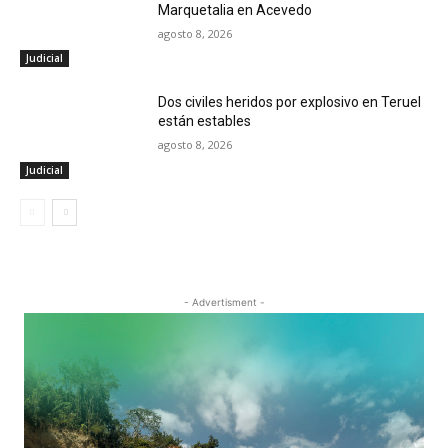
Marquetalia en Acevedo
agosto 8, 2026
Judicial
Dos civiles heridos por explosivo en Teruel
están estables
agosto 8, 2026
Judicial
- Advertisment -