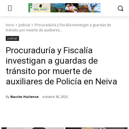
Inicio
Judicial
Procuraduría y Fiscalía investigan a guardas de
tránsito por muerte de auxiliares...
Judicial
Procuraduría y Fiscalía
investigan a guardas de
tránsito por muerte de
auxiliares de Policía en Neiva
By
Nación Huilense
octubre 30, 2025