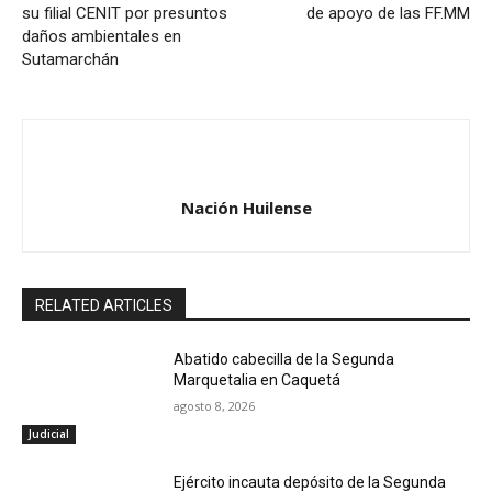
su filial CENIT por presuntos
de apoyo de las FF.MM
daños ambientales en
Sutamarchán
Nación Huilense
RELATED ARTICLES
Abatido cabecilla de la Segunda
Marquetalia en Caquetá
agosto 8, 2026
Judicial
Ejército incauta depósito de la Segunda