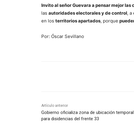
Invito al señor Guevara a pensar mejor las 
las
autoridades electorales y de control
, a
en los
territorios apartados
, porque
pueden
Por: Óscar Sevillano
Cuota
Artículo anterior
Gobierno oficializa zona de ubicación temporal
para disidencias del frente 33