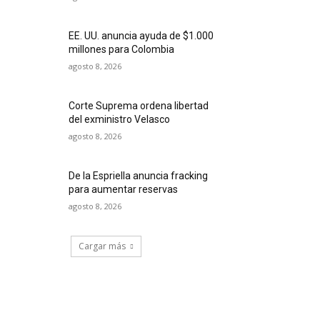
EE. UU. anuncia ayuda de $1.000
millones para Colombia
agosto 8, 2026
Corte Suprema ordena libertad
del exministro Velasco
agosto 8, 2026
De la Espriella anuncia fracking
para aumentar reservas
agosto 8, 2026
Cargar más