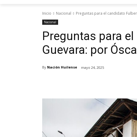
Inicio
Nacional
Preguntas para el candidato Fulber
Nacional
Preguntas para el
Guevara: por Ósca
By
Nación Huilense
mayo 24, 2025
Cuota