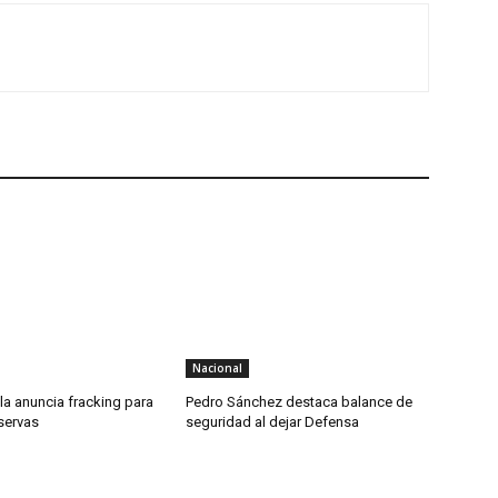
Nacional
lla anuncia fracking para
Pedro Sánchez destaca balance de
servas
seguridad al dejar Defensa