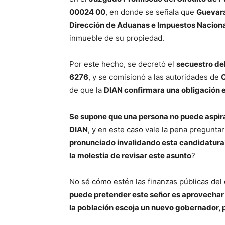
00024 00
, en donde se señala que
Guevara
Dirección de Aduanas e Impuestos Naciona
inmueble de su propiedad.
Por este hecho, se decretó el
secuestro del
6276
, y se comisionó a las autoridades de
de que la
DIAN confirmara una obligación
Se supone que una persona no puede aspira
DIAN
, y en este caso vale la pena preguntar
pronunciado invalidando esta candidatura
la molestia de revisar este asunto
?
No sé cómo estén las finanzas públicas d
puede pretender este señor es aprovechar 
la población escoja un nuevo gobernador, p