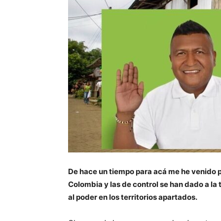
De hace un tiempo para acá me he venido p
Colombia y las de control se han dado a la 
al poder en los territorios apartados.