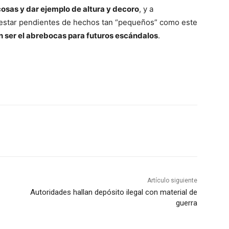
cosas y dar ejemplo de altura y decoro
, y a
 estar pendientes de hechos tan “pequeños” como este
 ser el abrebocas para futuros escándalos
.
Artículo siguiente
Autoridades hallan depósito ilegal con material de
guerra