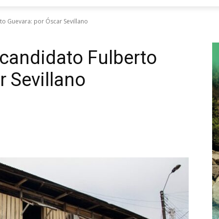
to Guevara: por Óscar Sevillano
 candidato Fulberto
r Sevillano