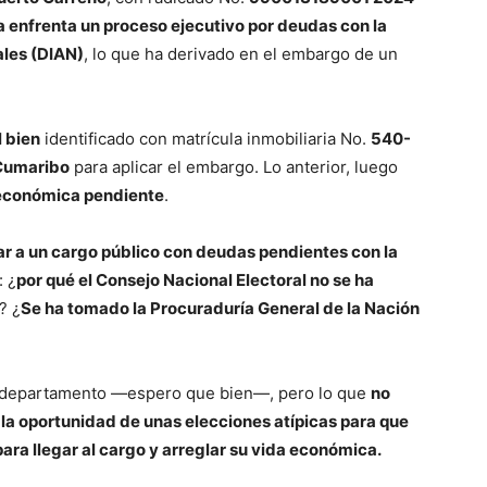
 enfrenta un proceso ejecutivo por deudas con la
les (DIAN)
, lo que ha derivado en el embargo de un
 bien
identificado con matrícula inmobiliaria No.
540-
Cumaribo
para aplicar el embargo. Lo anterior, luego
 económica pendiente
.
r a un cargo público con deudas pendientes con la
: ¿
por qué el Consejo Nacional Electoral no se ha
? ¿
Se ha tomado la Procuraduría General de la Nación
el departamento —espero que bien—, pero lo que
no
la oportunidad de unas elecciones atípicas para que
ara llegar al cargo y arreglar su vida económica.