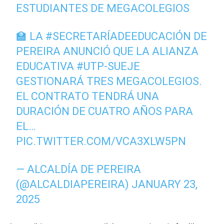
ESTUDIANTES DE MEGACOLEGIOS
🏫 LA
#SECRETARÍADEEDUCACIÓN
DE
PEREIRA ANUNCIÓ QUE LA ALIANZA
EDUCATIVA
#UTP
-SUEJE
GESTIONARÁ TRES MEGACOLEGIOS.
EL CONTRATO TENDRÁ UNA
DURACIÓN DE CUATRO AÑOS PARA
EL…
PIC.TWITTER.COM/VCA3XLW5PN
— ALCALDÍA DE PEREIRA
(@ALCALDIAPEREIRA)
JANUARY 23,
2025