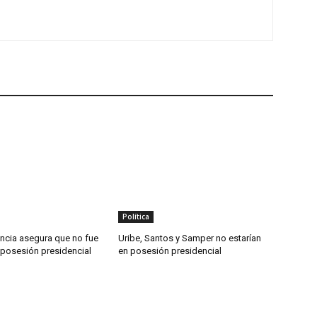
Política
ncia asegura que no fue
Uribe, Santos y Samper no estarían
a posesión presidencial
en posesión presidencial