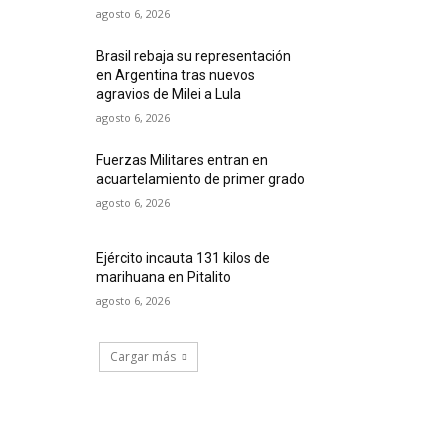
agosto 6, 2026
Brasil rebaja su representación
en Argentina tras nuevos
agravios de Milei a Lula
agosto 6, 2026
Fuerzas Militares entran en
acuartelamiento de primer grado
agosto 6, 2026
Ejército incauta 131 kilos de
marihuana en Pitalito
agosto 6, 2026
Cargar más