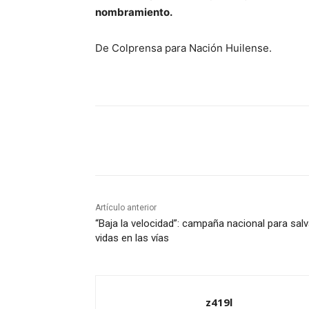
nombramiento.
De Colprensa para Nación Huilense.
Cuota
Artículo anterior
“Baja la velocidad”: campaña nacional para salv
vidas en las vías
z419l