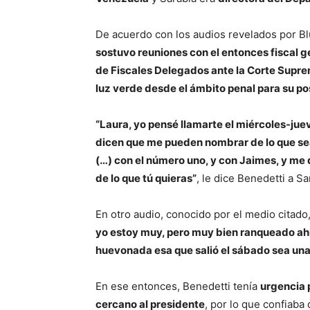
De acuerdo con los audios revelados por Blu 
sostuvo reuniones con el entonces fiscal ge
de Fiscales Delegados ante la Corte Supre
luz verde desde el ámbito penal para su p
“Laura, yo pensé llamarte el miércoles-jue
dicen que me pueden nombrar de lo que s
(…) con el número uno, y con Jaimes, y me
de lo que tú quieras”
, le dice Benedetti a S
En otro audio, conocido por el medio citado
yo estoy muy, pero muy bien ranqueado ahí
huevonada esa que salió el sábado sea una
En ese entonces, Benedetti tenía
urgencia 
cercano al presidente
, por lo que confiaba