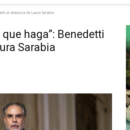
tti se distancia de Laura Sarabia
 que haga”: Benedetti
aura Sarabia