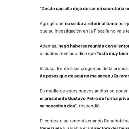
“Desde que ella dejó de ser mi secretaria 
Agregó que
no se iba a referir al tema
porq
que su investigación en la Fiscalía no va a 
Además,
negó haberse reunido con el ento
el audios revelado dice que
“está muy bien 
Incluso, frente a las preguntas de la prensa
de pesos que de aquí no me sacan ¿Quiere
En medio de estos nuevos audios en poder d
el presidente Gustavo Petro de forma priv
se necesitan dos”
, respondió.
El contexto se remonta cuando Benedetti
Venezuela
y Sarabia era
directora del Dep