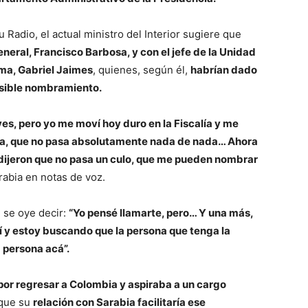
Radio, el actual ministro del Interior sugiere que
neral, Francisco Barbosa, y con el jefe de la Unidad
ma, Gabriel Jaimes
, quienes, según él,
habrían dado
osible nombramiento.
ves, pero yo me moví hoy duro en la Fiscalía y me
ea, que no pasa absolutamente nada de nada… Ahora
 dijeron que no pasa un culo, que me pueden nombrar
arabia en notas de voz.
, se oye decir:
“Yo pensé llamarte, pero… Y una más,
 y estoy buscando que la persona que tenga la
 persona acá”.
por regresar a Colombia y aspiraba a un cargo
 que su
relación con Sarabia facilitaría ese