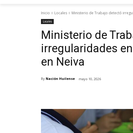
Inicio
Locales
Ministerio de Trabajo detectó irreg
Locales
Ministerio de Trab
irregularidades e
en Neiva
By
Nación Huilense
mayo 10, 2026
Cuota