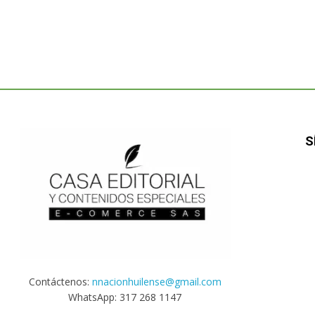
S
Contáctenos:
nnacionhuilense@gmail.com
WhatsApp: 317 268 1147