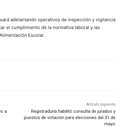
nuará adelantando operativos de inspección y vigilancia
car el cumplimiento de la normativa laboral y las
Alimentación Escolar.
Artículo siguiente
yo a
Registraduría habilitó consulta de jurados y
puestos de votación para elecciones del 31 de
mayo