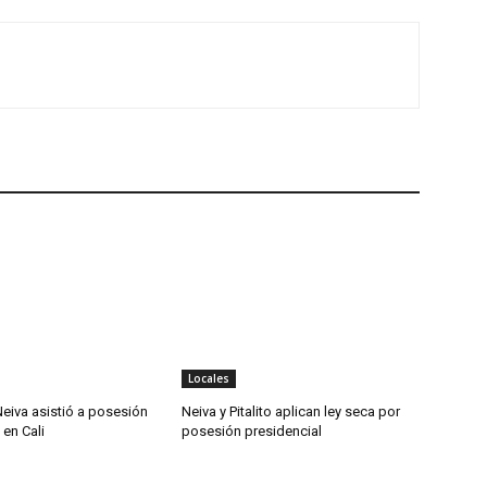
Locales
eiva asistió a posesión
Neiva y Pitalito aplican ley seca por
 en Cali
posesión presidencial