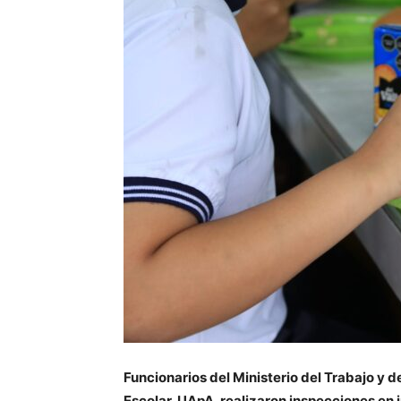
Funcionarios del
Ministerio del Trabajo
y d
Escolar
, UApA, realizaron inspecciones en 