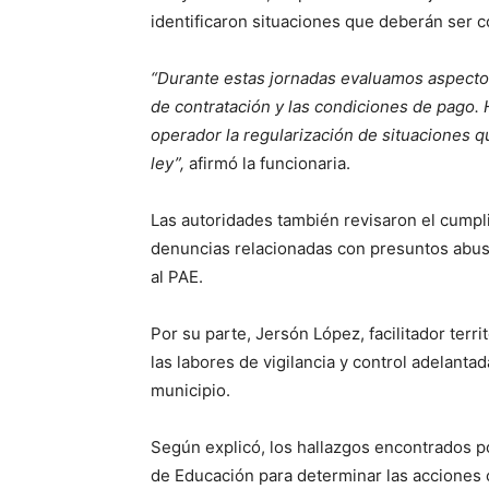
identificaron situaciones que deberán ser c
“Durante estas jornadas evaluamos aspectos
de contratación y las condiciones de pago. 
operador la regularización de situaciones 
ley”,
afirmó la funcionaria.
Las autoridades también revisaron el cumpl
denuncias relacionadas con presuntos abusos
al PAE.
Por su parte, Jersón López, facilitador terri
las labores de vigilancia y control adelanta
municipio.
Según explicó, los hallazgos encontrados po
de Educación para determinar las acciones 