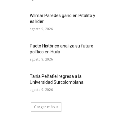
Wilmar Paredes ganó en Pitalito y
es líder
agosto 9, 2026
Pacto Histórico analiza su futuro
político en Huila
agosto 9, 2026
Tania Peñafiel regresa a la
Universidad Surcolombiana
agosto 9, 2026
Cargar más