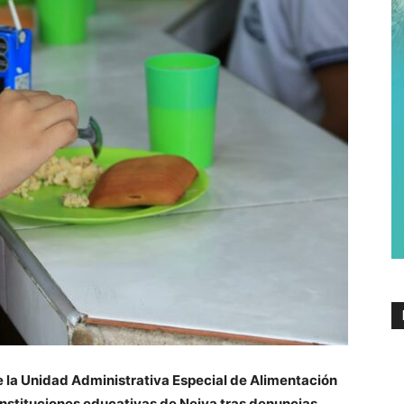
e la
Unidad Administrativa Especial de Alimentación
instituciones educativas de Neiva tras denuncias