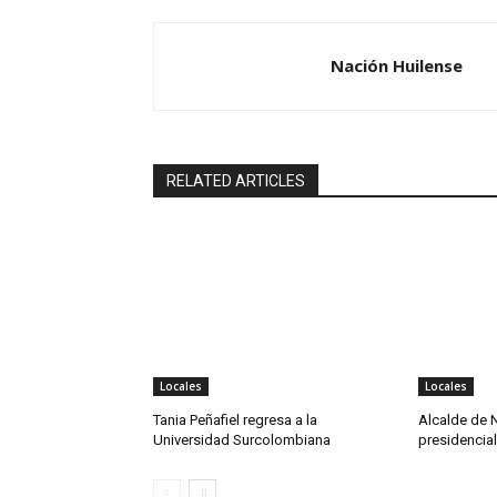
Nación Huilense
RELATED ARTICLES
Locales
Locales
Tania Peñafiel regresa a la
Alcalde de N
Universidad Surcolombiana
presidencial