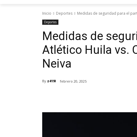
Inicio
Deportes
Medidas de seguridad para el parti
Deportes
Medidas de seguri
Atlético Huila vs.
Neiva
By
z419l
febrero 20, 2025
Cuota