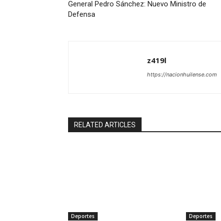
General Pedro Sánchez: Nuevo Ministro de
Defensa
z419l
https://nacionhuilense.com
RELATED ARTICLES
Deportes
Deportes