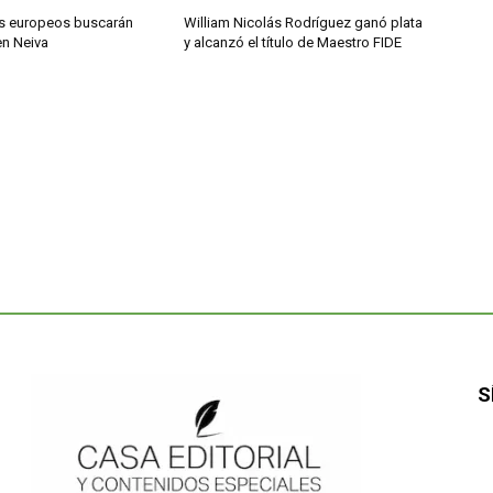
s europeos buscarán
William Nicolás Rodríguez ganó plata
en Neiva
y alcanzó el título de Maestro FIDE
S