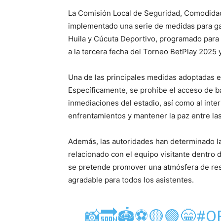
La Comisión Local de Seguridad, Comodidad
implementado una serie de medidas para gara
Huila y Cúcuta Deportivo, programado para
a la tercera fecha del Torneo BetPlay 2025 y
Una de las principales medidas adoptadas es 
Específicamente, se prohíbe el acceso de b
inmediaciones del estadio, así como al inter
enfrentamientos y mantener la paz entre las
Además, las autoridades han determinado la 
relacionado con el equipo visitante dentro 
se pretende promover una atmósfera de res
agradable para todos los asistentes.
📸🔜🏟️⚽️🟡🟢😁
#O