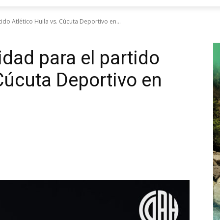
do Atlético Huila vs. Cúcuta Deportivo en...
dad para el partido
 Cúcuta Deportivo en