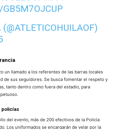
M/GB5M7OJCUP
A (@ATLETICOHUILAOF)
5
rancia
 un llamado a los referentes de las barras locales
tud de sus seguidores. Se busca fomentar el respeto y
as, tanto dentro como fuera del estadio, para
spetuoso.
policías
llo del evento, más de 200 efectivos de la Policía
do. Los uniformados se encargarán de velar por la