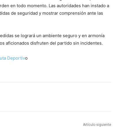
orden en todo momento. Las autoridades han instado a
edidas de seguridad y mostrar comprensión ante las
medidas se logrará un ambiente seguro y en armonía
s aficionados disfruten del partido sin incidentes.
cuta Deportiv
o
Artículo siguiente