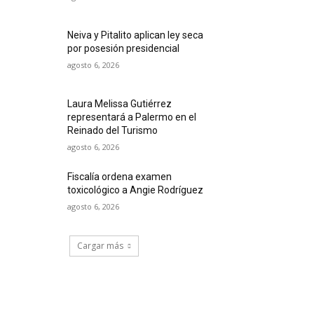
Neiva y Pitalito aplican ley seca
por posesión presidencial
agosto 6, 2026
Laura Melissa Gutiérrez
representará a Palermo en el
Reinado del Turismo
agosto 6, 2026
Fiscalía ordena examen
toxicológico a Angie Rodríguez
agosto 6, 2026
Cargar más