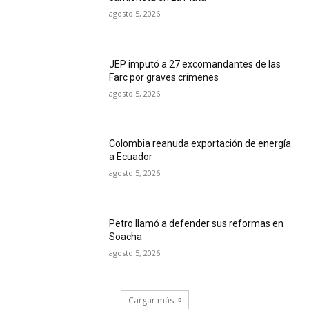
agosto 5, 2026
JEP imputó a 27 excomandantes de las
Farc por graves crímenes
agosto 5, 2026
Colombia reanuda exportación de energía
a Ecuador
agosto 5, 2026
Petro llamó a defender sus reformas en
Soacha
agosto 5, 2026
Cargar más