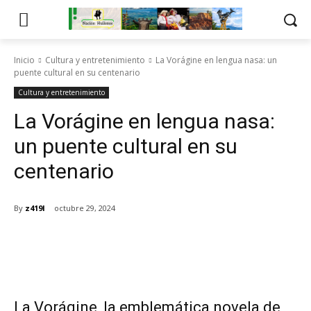
Inicio
Cultura y entretenimiento
La Vorágine en lengua nasa: un
puente cultural en su centenario
Cultura y entretenimiento
La Vorágine en lengua nasa:
un puente cultural en su
centenario
By
z419l
octubre 29, 2024
La Vorágine, la emblemática novela de