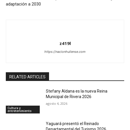
adaptación a 2030
z419l
https://nacionhuilense.com
RELATED ARTICLES
Stefany Aldana es la nueva Reina
Municipal de Rivera 2026
agosto 4, 2026
Cultura y
entretenimiento
Yaguará presentó el Reinado
Departamental del Turismo 2026