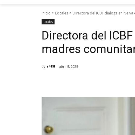
Inicio
Locales
Directora del ICBF dialoga en Neiv
Locales
Directora del ICBF
madres comunitar
By
z419l
abril 5, 2025
Cuota