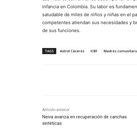
infancia en Colombia.
Su labor es fundament
saludable de miles de niños y niñas en el pa
competentes atiendan sus necesidades y b
de sus funciones.
TAGS
Astrid Cáceres
ICBF
Madres comunitari
Cuota
Artículo anterior
Neiva avanza en recuperación de canchas
sintéticas