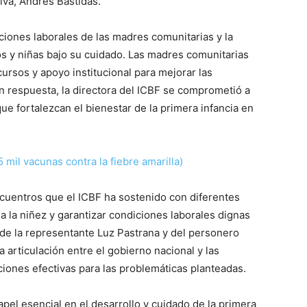
iva, Andrés Bastidas.
iciones laborales de las madres comunitarias y la
os y niñas bajo su cuidado.
Las madres comunitarias
ursos y apoyo institucional para mejorar las
n respuesta, la directora del ICBF se comprometió a
que fortalezcan el bienestar de la primera infancia en
 mil vacunas contra la fiebre amarilla)​
cuentros que el ICBF ha sostenido con diferentes
a la niñez y garantizar condiciones laborales dignas
de la representante Luz Pastrana y del personero
 articulación entre el gobierno nacional y las
iones efectivas para las problemáticas planteadas.
l esencial en el desarrollo y cuidado de la primera