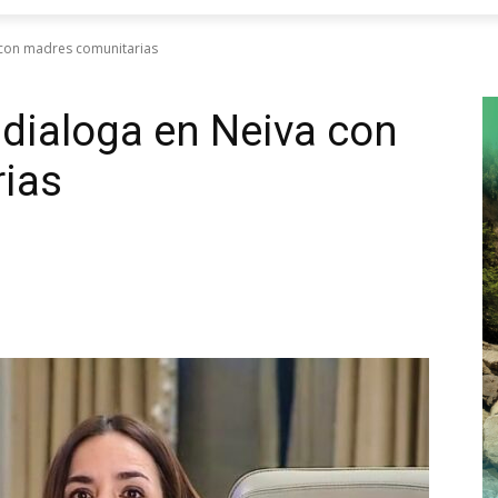
a con madres comunitarias
 dialoga en Neiva con
ias