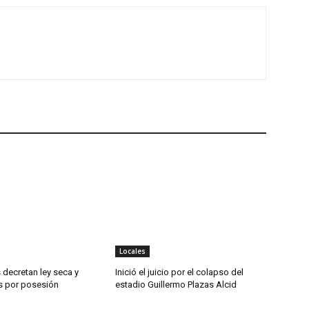
Locales
 decretan ley seca y
Inició el juicio por el colapso del
es por posesión
estadio Guillermo Plazas Alcid