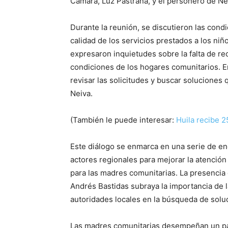
Cámara, Luz Pastrana, y el personero de Ne
Durante la reunión, se discutieron las cond
calidad de los servicios prestados a los niñ
expresaron inquietudes sobre la falta de rec
condiciones de los hogares comunitarios.
E
revisar las solicitudes y buscar soluciones 
Neiva.
(También le puede interesar:
Huila recibe 25
Este diálogo se enmarca en una serie de en
actores regionales para mejorar la atención 
para las madres comunitarias.
La presencia 
Andrés Bastidas subraya la importancia de la
autoridades locales en la búsqueda de soluc
Las madres comunitarias desempeñan un pape