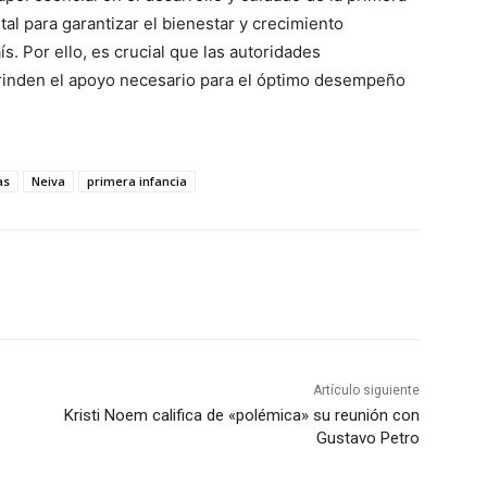
al para garantizar el bienestar y crecimiento
ís.
Por ello, es crucial que las autoridades
rinden el apoyo necesario para el óptimo desempeño
as
Neiva
primera infancia
Artículo siguiente
Kristi Noem califica de «polémica» su reunión con
Gustavo Petro