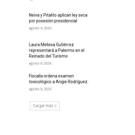
Neiva y Pitalito aplican ley seca
por posesión presidencial
agosto 6, 2026
Laura Melissa Gutiérrez
representará a Palermo en el
Reinado del Turismo
agosto 6, 2026
Fiscalía ordena examen
toxicológico a Angie Rodríguez
agosto 6, 2026
Cargar más