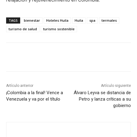
TAGS
bienestar
Hoteles Huila
Huila
spa
termales
turismo de salud
turismo sostenible
Artículo anterior
Artículo siguiente
¡Colombia a la final! Vence a
Álvaro Leyva se distancia de
Venezuela y va por el título
Petro y lanza críticas a su
gobierno