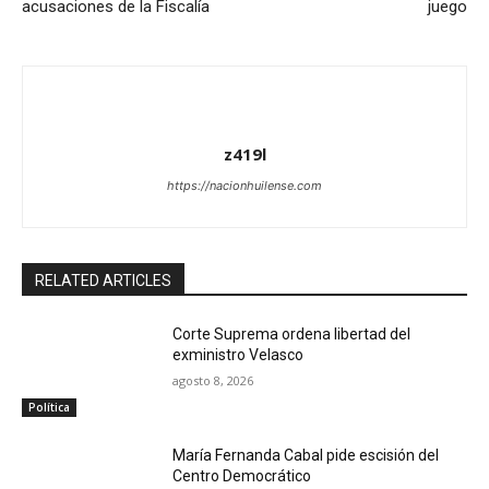
acusaciones de la Fiscalía
juego
z419l
https://nacionhuilense.com
RELATED ARTICLES
Corte Suprema ordena libertad del
exministro Velasco
agosto 8, 2026
Política
María Fernanda Cabal pide escisión del
Centro Democrático