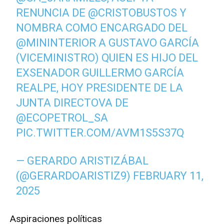
RENUNCIA DE
@CRISTOBUSTOS
Y
NOMBRA COMO ENCARGADO DEL
@MININTERIOR
A GUSTAVO GARCÍA
(VICEMINISTRO) QUIEN ES HIJO DEL
EXSENADOR GUILLERMO GARCÍA
REALPE, HOY PRESIDENTE DE LA
JUNTA DIRECTOVA DE
@ECOPETROL_SA
PIC.TWITTER.COM/AVM1S5S37Q
— GERARDO ARISTIZÁBAL
(@GERARDOARISTIZ9)
FEBRUARY 11,
2025
Aspiraciones políticas