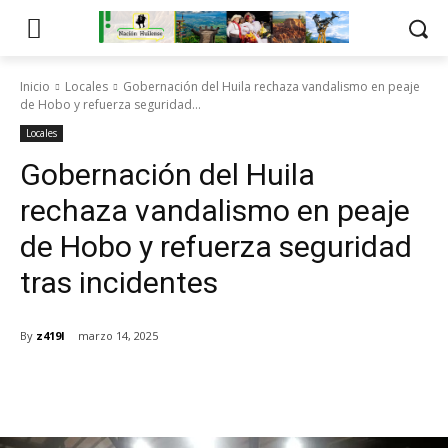
Inicio
Locales
Gobernación del Huila rechaza vandalismo en peaje
de Hobo y refuerza seguridad...
Locales
Gobernación del Huila
rechaza vandalismo en peaje
de Hobo y refuerza seguridad
tras incidentes
By
z419l
marzo 14, 2025