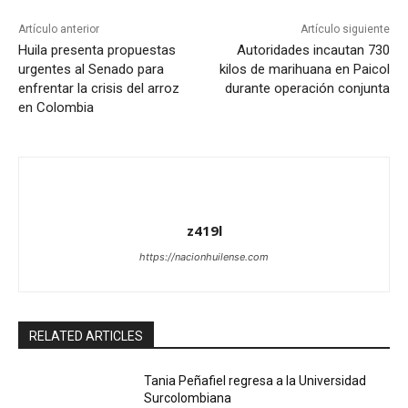
Artículo anterior
Artículo siguiente
Huila presenta propuestas
Autoridades incautan 730
urgentes al Senado para
kilos de marihuana en Paicol
enfrentar la crisis del arroz
durante operación conjunta
en Colombia
z419l
https://nacionhuilense.com
RELATED ARTICLES
Tania Peñafiel regresa a la Universidad
Surcolombiana