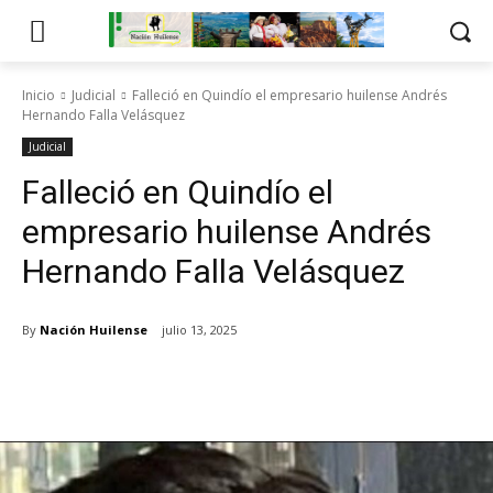
Inicio
Judicial
Falleció en Quindío el empresario huilense Andrés
Hernando Falla Velásquez
Judicial
Falleció en Quindío el
empresario huilense Andrés
Hernando Falla Velásquez
By
Nación Huilense
julio 13, 2025