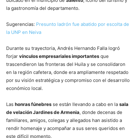
ubicado en el municipio de
Salento
, ícono del turismo y
la gastronomía del departamento.
Sugerencias:
Presunto ladrón fue abatido por escolta de
la UNP en Neiva
Durante su trayectoria, Andrés Hernando Falla logró
forjar
vínculos empresariales importantes
que
trascendieron las fronteras del Huila y se consolidaron
en la región cafetera, donde era ampliamente respetado
por su visión estratégica y compromiso con el desarrollo
económico local.
Las
honras fúnebres
se están llevando a cabo en la
sala
de velación Jardines de Armenia
, donde decenas de
familiares, amigos, colegas y allegados han asistido a
rendir homenaje y acompañar a sus seres queridos en
este difícil momento.