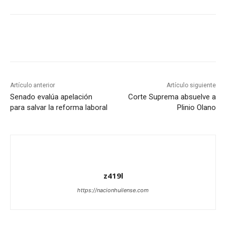
Artículo anterior
Artículo siguiente
Senado evalúa apelación
Corte Suprema absuelve a
para salvar la reforma laboral
Plinio Olano
z419l
https://nacionhuilense.com