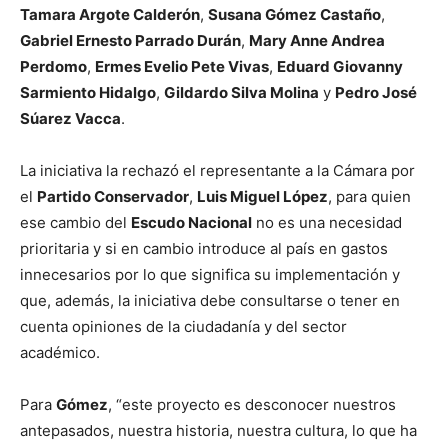
Tamara Argote Calderón
,
Susana Gómez Castaño
,
Gabriel Ernesto Parrado Durán
,
Mary Anne Andrea
Perdomo
,
Ermes Evelio Pete Vivas
,
Eduard Giovanny
Sarmiento Hidalgo
,
Gildardo Silva Molina
y
Pedro José
Súarez Vacca
.
La iniciativa la rechazó el representante a la Cámara por
el
Partido Conservador
,
Luis Miguel López
, para quien
ese cambio del
Escudo Nacional
no es una necesidad
prioritaria y si en cambio introduce al país en gastos
innecesarios por lo que significa su implementación y
que, además, la iniciativa debe consultarse o tener en
cuenta opiniones de la ciudadanía y del sector
académico.
Para
Gómez
, “este proyecto es desconocer nuestros
antepasados, nuestra historia, nuestra cultura, lo que ha