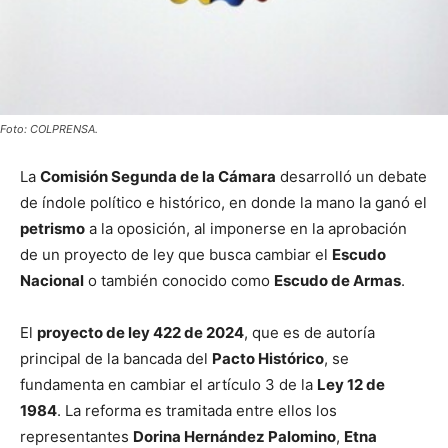
Foto: COLPRENSA.
La
Comisión Segunda de la Cámara
desarrolló un debate
de índole político e histórico, en donde la mano la ganó el
petrismo
a la oposición, al imponerse en la aprobación
de un proyecto de ley que busca cambiar el
Escudo
Nacional
o también conocido como
Escudo de Armas
.
El
proyecto de ley 422 de 2024
, que es de autoría
principal de la bancada del
Pacto Histórico
, se
fundamenta en cambiar el artículo 3 de la
Ley 12 de
1984
. La reforma es tramitada entre ellos los
representantes
Dorina Hernández Palomino
,
Etna