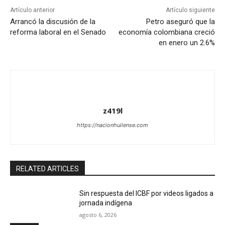
Artículo anterior
Artículo siguiente
Arrancó la discusión de la
Petro aseguró que la
reforma laboral en el Senado
economía colombiana creció
en enero un 2.6%
z419l
https://nacionhuilense.com
RELATED ARTICLES
Sin respuesta del ICBF por videos ligados a
jornada indígena
agosto 6, 2026