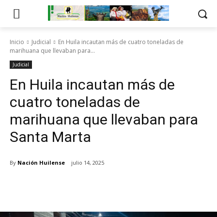
Inicio
Judicial
En Huila incautan más de cuatro toneladas de
marihuana que llevaban para...
Judicial
En Huila incautan más de
cuatro toneladas de
marihuana que llevaban para
Santa Marta
By
Nación Huilense
julio 14, 2025