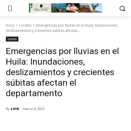
Inicio
Locales
Emergencias por lluvias en el Huila: Inundaciones,
deslizamientos y crecientes súbitas afectan...
Locales
Emergencias por lluvias en el
Huila: Inundaciones,
deslizamientos y crecientes
súbitas afectan el
departamento
By
z419l
marzo 4, 2025