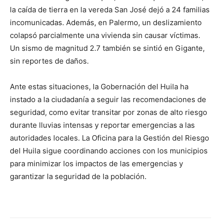
la caída de tierra en la vereda San José dejó a 24 familias
incomunicadas. Además, en Palermo, un deslizamiento
colapsó parcialmente una vivienda sin causar víctimas.
Un sismo de magnitud 2.7 también se sintió en Gigante,
sin reportes de daños.
Ante estas situaciones, la Gobernación del Huila ha
instado a la ciudadanía a seguir las recomendaciones de
seguridad, como evitar transitar por zonas de alto riesgo
durante lluvias intensas y reportar emergencias a las
autoridades locales. La Oficina para la Gestión del Riesgo
del Huila sigue coordinando acciones con los municipios
para minimizar los impactos de las emergencias y
garantizar la seguridad de la población.