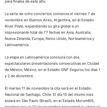
para finales de este año.
La serie de ocho conciertos comienza el viernes 7 de
noviembre en Buenos Aires, Argentina, en el Estadio
River Plate, expandiendo su gira global a un
impresionante total de 77 fechas en Asia, Australia,
Nueva Zelanda, Europa, Reino Unido, Norteamérica y
Latinoamérica.
La etapa en Latinoamérica concluirá con dos
espectaculares presentaciones consecutivas en Ciudad
de México, México, en el Estadio GNP Seguros los días 1
y 2 de diciembre.
El martes 11 de noviembre la cita será en el Estadio
Nacional de Santiago, Chile. El día 15 del mismo mes
estará en São Paulo (Brasil), en el Estadio MorumBIS,
mientras que el 22 de noviembre presentará su show en