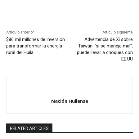
Artículo anterior
Artículo siguiente
$86 mil millones de inversión
Advertencia de Xi sobre
para transformar la energía
Taiwán: “si se maneja mal”,
rural del Huila
puede llevar a choques con
EE.UU
Nación Huilense
RELATED ARTICLES