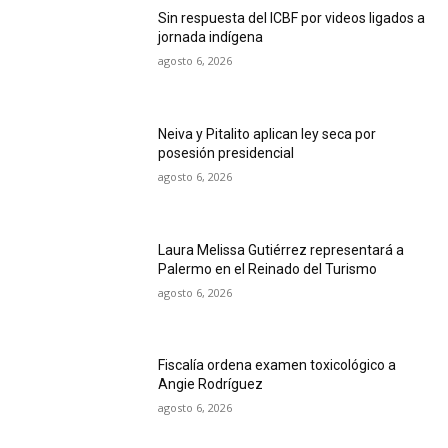
Sin respuesta del ICBF por videos ligados a
jornada indígena
agosto 6, 2026
Neiva y Pitalito aplican ley seca por
posesión presidencial
agosto 6, 2026
Laura Melissa Gutiérrez representará a
Palermo en el Reinado del Turismo
agosto 6, 2026
Fiscalía ordena examen toxicológico a
Angie Rodríguez
agosto 6, 2026